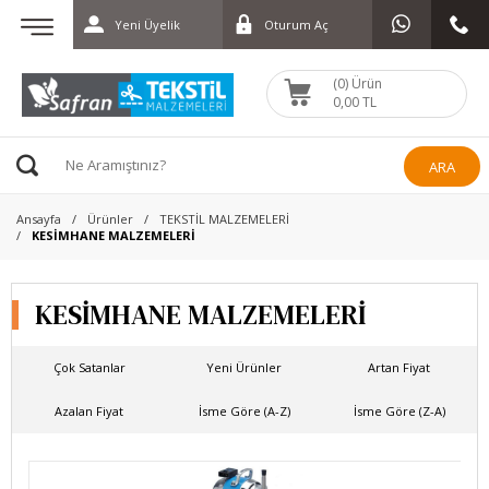
Yeni Üyelik
Oturum Aç
(0) Ürün
0,00 TL
ARA
Ansayfa
Ürünler
TEKSTİL MALZEMELERİ
KESİMHANE MALZEMELERİ
KESİMHANE MALZEMELERİ
Çok Satanlar
Yeni Ürünler
Artan Fiyat
Azalan Fiyat
İsme Göre (A-Z)
İsme Göre (Z-A)