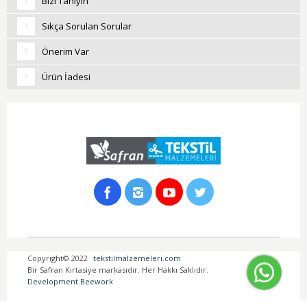
Bizi Tanıyın
Sıkça Sorulan Sorular
Önerim Var
Ürün İadesi
Copyright© 2022
tekstilmalzemeleri.com
Bir Safran Kırtasiye markasıdır. Her Hakkı Saklıdır.
Development Beework